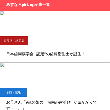
あすなろpick up記事一覧
歯周病・糖尿病
日本歯周病学会 ”認定”の歯科衛生士が誕生！
予防・健康
お母さん「9歳の娘の ” 前歯の歯並び “が気がかりで
す・・。」