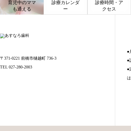
育児中のママ
診療カレンダ
診療時間・ア
も通える
ー
クセス
●
〒371-0221 前橋市樋越町 736-3
●
TEL 027-280-2003
●
は