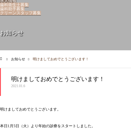
求人情報
歯科衛生士募集
歯科助手募集
クリーンスタッフ募集
お知らせ
お知らせ
明けましておめでとうございます！
ム
明けましておめでとうございます！
2021.01.6
明けましておめでとうございます。
本日1月5日（火）より年始の診療をスタートしました。