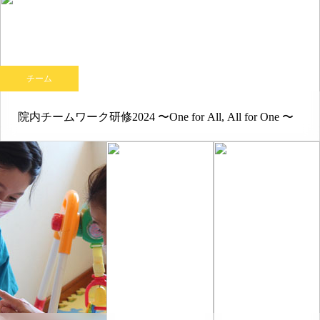
チーム
院内チームワーク研修2024 〜One for All, All for One 〜