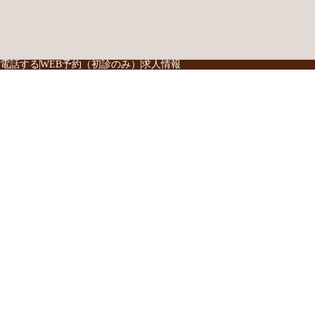
電話する
WEB予約（初診のみ）
求人情報